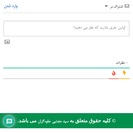
وارد شدن
اشتراک در
0
نظرات
© کلیه حقوق متعلق به
می باشد.
سید مجتبی جلوه‌گران