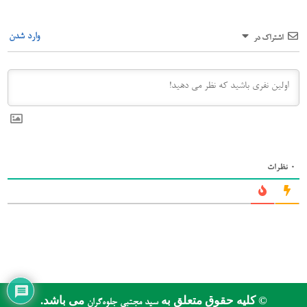
وارد شدن
اشتراک در
0
نظرات
© کلیه حقوق متعلق به
می باشد.
سید مجتبی جلوه‌گران