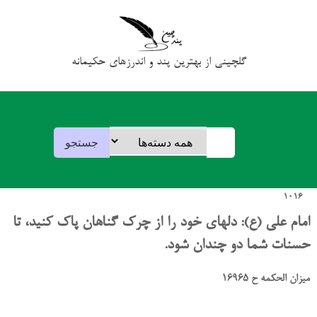
گلچینی از بهترین پند و اندرزهای حکیمانه
1016
امام علی (ع): دلهای خود را از چرک گناهان پاک کنید، تا
حسنات شما دو چندان شود.
میزان الحکمه ح 16965