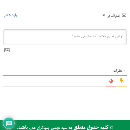
وارد شدن
اشتراک در
0
نظرات
© کلیه حقوق متعلق به
می باشد.
سید مجتبی جلوه‌گران