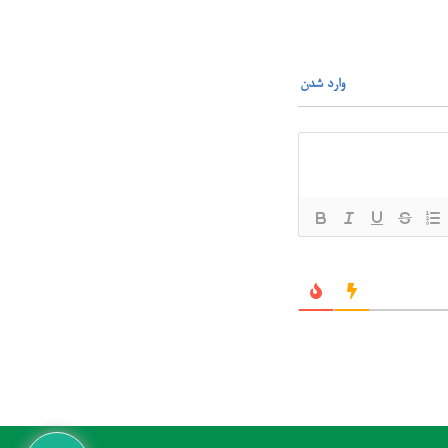
وارد شدن