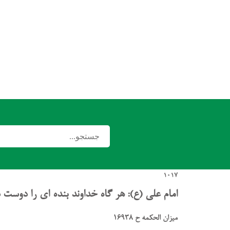
1017
امام علی (ع): هر گاه خداوند بنده ای را دوست
میزان الحکمه ح 16938