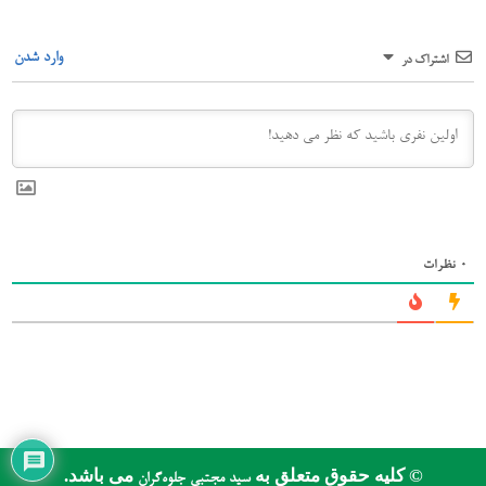
وارد شدن
اشتراک در
0
نظرات
© کلیه حقوق متعلق به
می باشد.
سید مجتبی جلوه‌گران