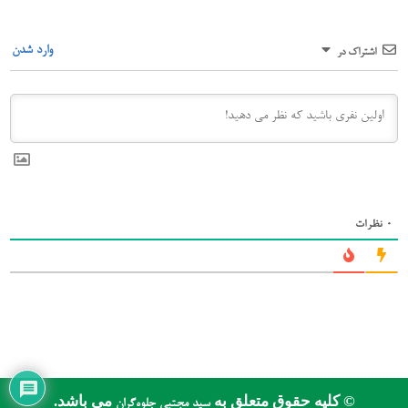
وارد شدن
اشتراک در
0
نظرات
© کلیه حقوق متعلق به
می باشد.
سید مجتبی جلوه‌گران