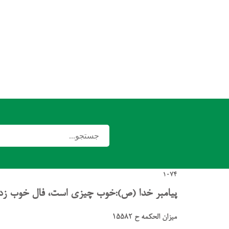
1074
پیامبر خدا (ص):خوب چیزی است، فال خوب زد
میزان الحکمه ح 15582