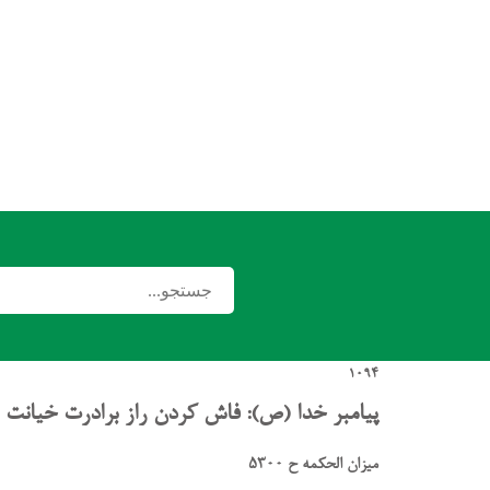
1094
پیامبر خدا (ص): فاش کردن راز برادرت خیانت 
میزان الحکمه ح 5300