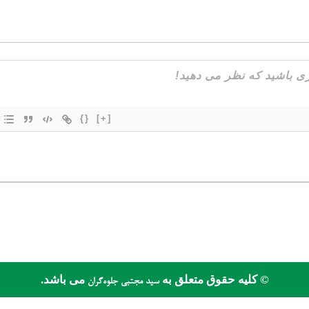
{}
[+]
© کلیه حقوق متعلق به
می باشد.
سید مجتبی جلوه‌گران