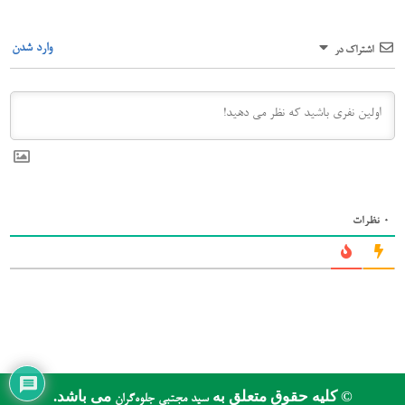
وارد شدن
اشتراک در
0
نظرات
© کلیه حقوق متعلق به
می باشد.
سید مجتبی جلوه‌گران