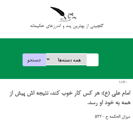
گلچینی از بهترین پند و اندرزهای حکیمانه
1120
امام علی (ع): هر کس کار خوب کند، نتیجه اش پیش از
همه به خود او رسد.
میزان الحکمه ح 5320