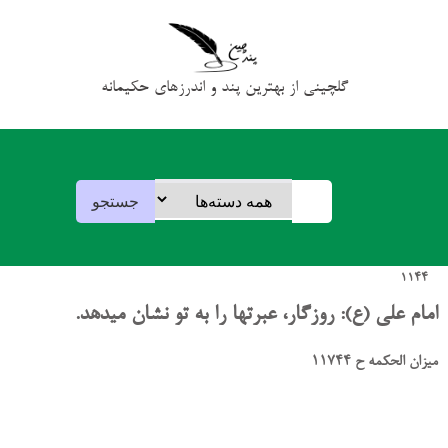
گلچینی از بهترین پند و اندرزهای حکیمانه
1144
امام علی (ع): روزگار، عبرتها را به تو نشان میدهد.
میزان الحکمه ح 11744