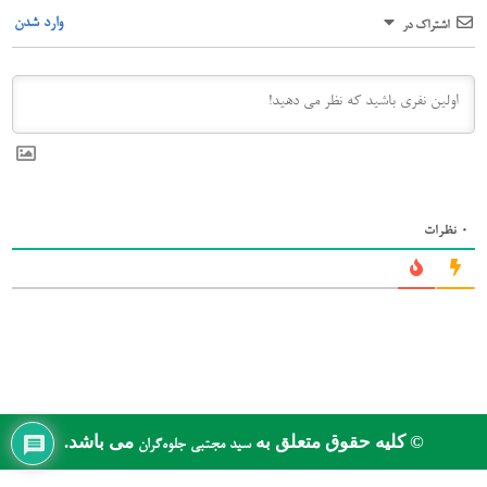
وارد شدن
اشتراک در
0
نظرات
© کلیه حقوق متعلق به
می باشد.
سید مجتبی جلوه‌گران