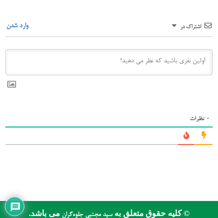
وارد شدن
اشتراک در
0
نظرات
© کلیه حقوق متعلق به
می باشد.
سید مجتبی جلوه‌گران