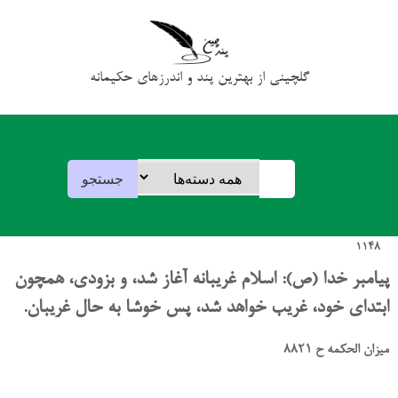
گلچینی از بهترین پند و اندرزهای حکیمانه
1148
پیامبر خدا (ص): اسلام غریبانه آغاز شد، و بزودی، همچون
ابتدای خود، غریب خواهد شد، پس خوشا به حال غریبان.
میزان الحکمه ح 8821