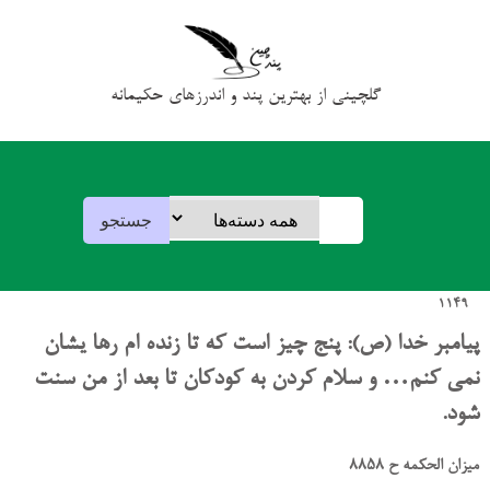
گلچینی از بهترین پند و اندرزهای حکیمانه
1149
پیامبر خدا (ص): پنج چیز است که تا زنده ام رها یشان
نمی کنم… و سلام کردن به کودکان تا بعد از من سنت
شود.
میزان الحکمه ح 8858