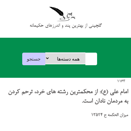
گلچینی از بهترین پند و اندرزهای حکیمانه
1163
امام علی (ع): از محکمترین رشته های خرد، ترحم کردن
به مردمان نادان است.
میزان الحکمه ح 13524