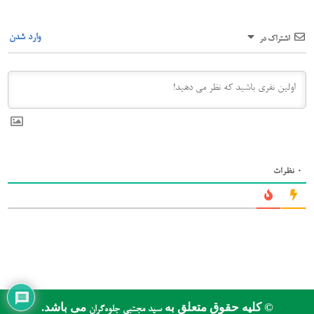
وارد شدن
اشتراک در
0
نظرات
© کلیه حقوق متعلق به
می باشد.
سید مجتبی جلوه‌گران