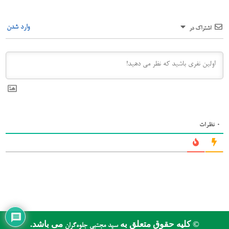
وارد شدن
اشتراک در
0
نظرات
© کلیه حقوق متعلق به
می باشد.
سید مجتبی جلوه‌گران