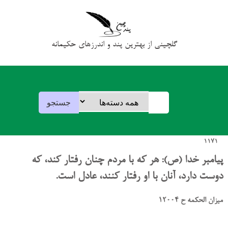
گلچینی از بهترین پند و اندرزهای حکیمانه
1171
پیامبر خدا (ص): هر که با مردم چنان رفتار کند، که
دوست دارد، آنان با او رفتار کنند، عادل است.
میزان الحکمه ح 12004