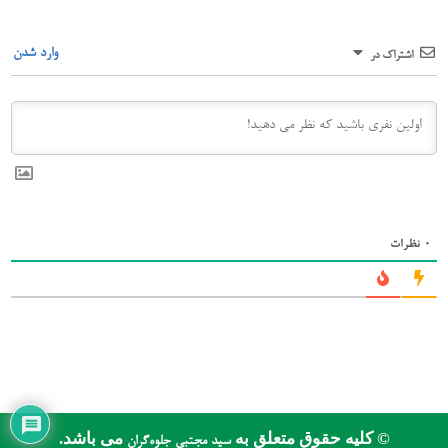
وارد شدن
اشتراک در
0
نظرات
© کلیه حقوق متعلق به
می باشد.
سید مجتبی جلوه‌گران