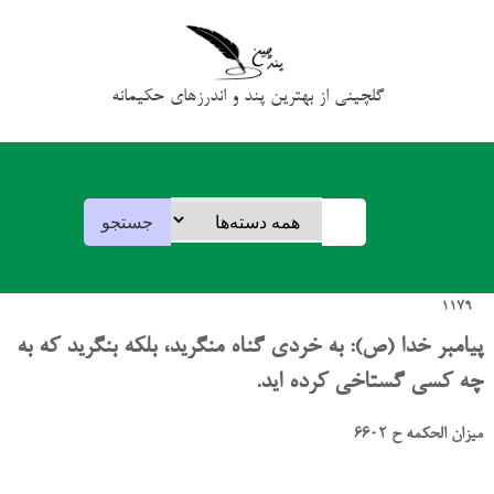
گلچینی از بهترین پند و اندرزهای حکیمانه
1179
پیامبر خدا (ص): به خردی گناه منگرید، بلکه بنگرید که به
چه کسی گستاخی کرده اید.
میزان الحکمه ح 6602