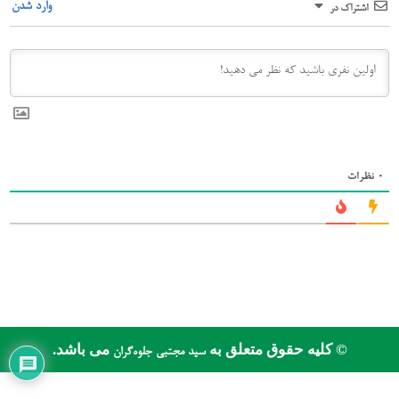
وارد شدن
اشتراک در
0
نظرات
© کلیه حقوق متعلق به
می باشد.
سید مجتبی جلوه‌گران