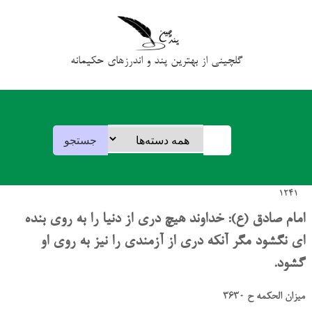
گلچینی از بهترین پند و اندرزهای حکیمانه
1241
امام صادق (ع): خداوند هیچ دری از دنیا را به روی بنده
ای نگشود مگر آنکه دری از آزمندی را نیز به روی او
گشود.
میزان الحکمه ح 3630