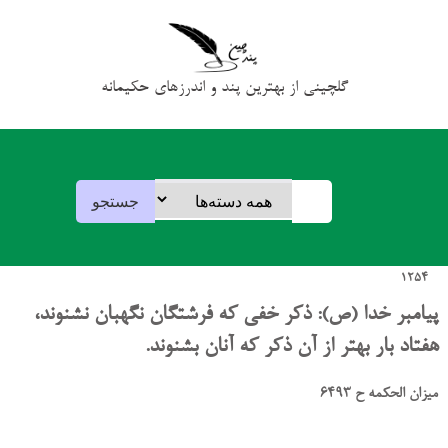
گلچینی از بهترین پند و اندرزهای حکیمانه
1254
پیامبر خدا (ص): ذکر خفی که فرشتگان نگهبان نشنوند،
هفتاد بار بهتر از آن ذکر که آنان بشنوند.
میزان الحکمه ح 6493