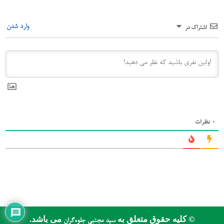
وارد شدن
اشتراک در
0
نظرات
© کلیه حقوق متعلق به
می باشد.
سید مجتبی جلوه‌گران