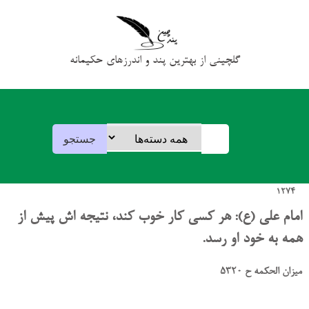
گلچینی از بهترین پند و اندرزهای حکیمانه
1274
امام علی (ع): هر کسی کار خوب کند، نتیجه اش پیش از
همه به خود او رسد.
میزان الحکمه ح 5320