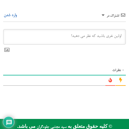
وارد شدن
اشتراک در
0
نظرات
© کلیه حقوق متعلق به
می باشد.
سید مجتبی جلوه‌گران