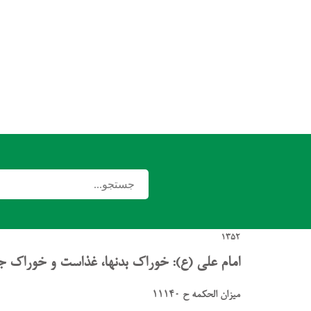
1352
امام علی (ع): خوراک بدنها، غذاست و خوراک جا
میزان الحکمه ح 11140