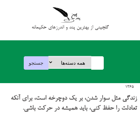
گلچینی از بهترین پند و اندرزهای حکیمانه
1365
زندگی مثل سوار شدن، بر یک دوچرخه است، برای آنکه
تعادلت را حفظ کنی، باید همیشه در حرکت باشی.