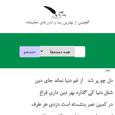
گلچینی از بهترین پند و اندرزهای حکیمانه
144
دل چو پر شد از غم دنیا نماند جای دین
شغل دنیا کی گذارد بهر دین داری فراغ
در کمین عمر بنشسته است دزدی هر طرف