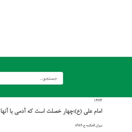
1474
امام علی (ع):چهار خصلت است که آدمی با آنه
میزان الحکمه ح 8989