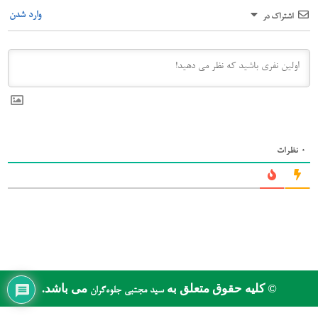
وارد شدن
اشتراک در
0
نظرات
© کلیه حقوق متعلق به
می باشد.
سید مجتبی جلوه‌گران