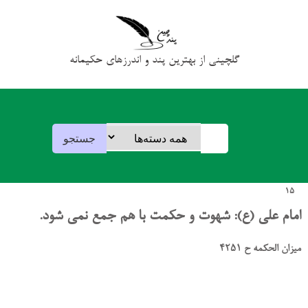
گلچینی از بهترین پند و اندرزهای حکیمانه
15
امام علی (ع): شهوت و حکمت با هم جمع نمی شود.
میزان الحکمه ح 4251