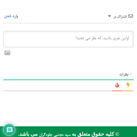
وارد شدن
اشتراک در
0
نظرات
© کلیه حقوق متعلق به
می باشد.
سید مجتبی جلوه‌گران