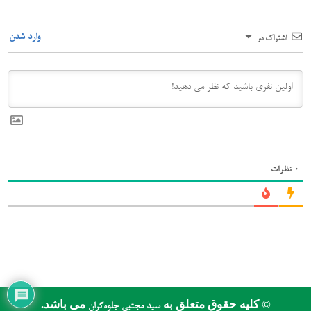
وارد شدن
اشتراک در
0
نظرات
© کلیه حقوق متعلق به
می باشد.
سید مجتبی جلوه‌گران