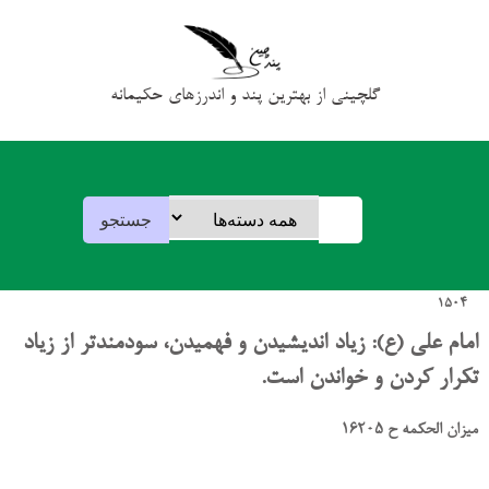
گلچینی از بهترین پند و اندرزهای حکیمانه
1504
امام علی (ع): زیاد اندیشیدن و فهمیدن، سودمندتر از زیاد
تکرار کردن و خواندن است.
میزان الحکمه ح 16205