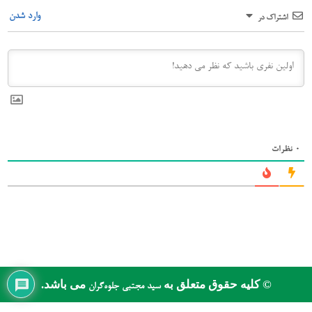
وارد شدن
اشتراک در
0
نظرات
© کلیه حقوق متعلق به
می باشد.
سید مجتبی جلوه‌گران