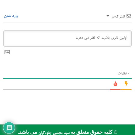
وارد شدن
اشتراک در
0
نظرات
© کلیه حقوق متعلق به
می باشد.
سید مجتبی جلوه‌گران