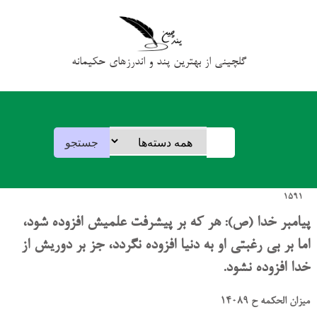
گلچینی از بهترین پند و اندرزهای حکیمانه
1591
پیامبر خدا (ص): هر که بر پیشرفت علمیش افزوده شود،
اما بر بی رغبتی او به دنیا افزوده نگردد، جز بر دوریش از
خدا افزوده نشود.
میزان الحکمه ح 14089