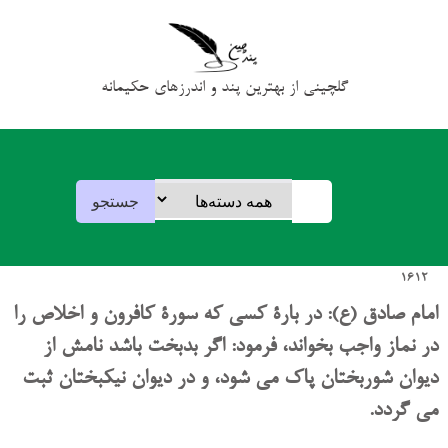
گلچینی از بهترین پند و اندرزهای حکیمانه
1612
امام صادق (ع): در بارۀ کسی که سورۀ کافرون و اخلاص را
در نماز واجب بخواند، فرمود: اگر بدبخت باشد نامش از
دیوان شوربختان پاک می شود، و در دیوان نیکبختان ثبت
می گردد.