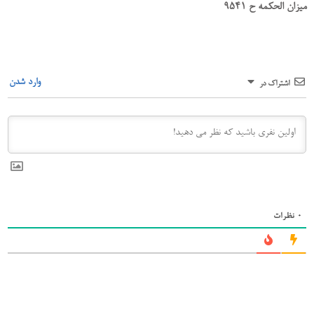
میزان الحکمه ح 9541
وارد شدن
اشتراک در
0
نظرات