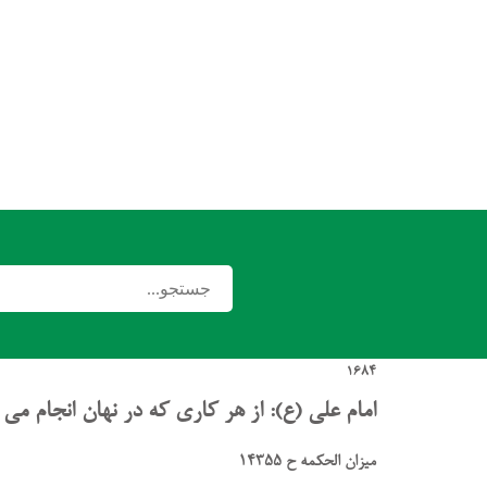
1684
امام علی (ع): از هر کاری که در نهان انجام می
میزان الحکمه ح 14355