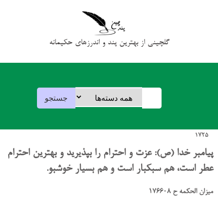
گلچینی از بهترین پند و اندرزهای حکیمانه
1725
پیامبر خدا (ص): عزت و احترام را بپذیرید و بهترین احترام
عطر است، هم سبکبار است و هم بسیار خوشبو.
میزان الحکمه ح 176608