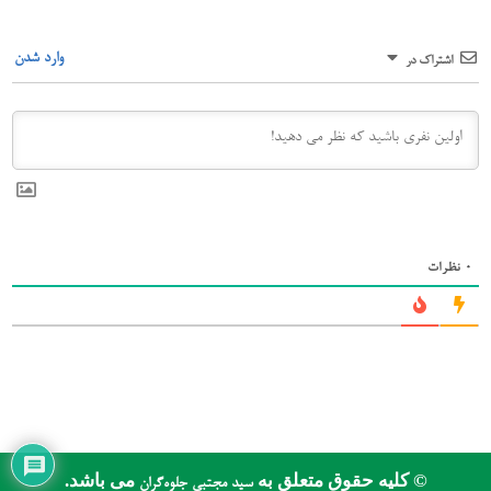
وارد شدن
اشتراک در
0
نظرات
© کلیه حقوق متعلق به
می باشد.
سید مجتبی جلوه‌گران