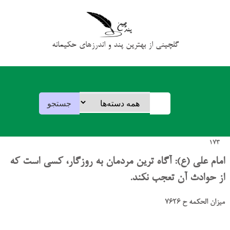
گلچینی از بهترین پند و اندرزهای حکیمانه
173
امام علی (ع): آگاه ترین مردمان به روزگار، کسی است که
از حوادث آن تعجب نکند.
میزان الحکمه ح 7626