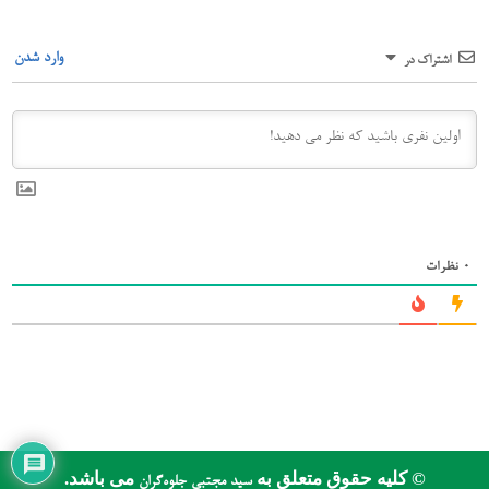
وارد شدن
اشتراک در
0
نظرات
© کلیه حقوق متعلق به
می باشد.
سید مجتبی جلوه‌گران