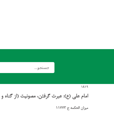
1819
امام علی (ع): عبرت گرفتن، مصونیت (از گناه و 
میزان الحکمه ح 11773