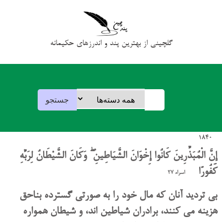
گلچینی از بهترین پند و اندرزهای حکیمانه
1840
إِنَّ الْمُبَذِّرِينَ كَانُوا إِخْوَانَ الشَّيَاطِينِ ۖ وَكَانَ الشَّيْطَانُ لِرَبِّهِ
كَفُورًا
اسراء 27
بی تردید آنان که مال خود را به صورتی گسترده بناحق
هزینه می کنند، برادران شیاطین اند، و شیطان همواره