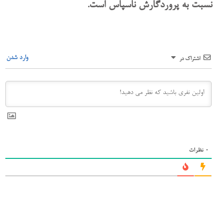
نسبت به پروردگارش ناسپاس است.
وارد شدن
اشتراک در
0
نظرات