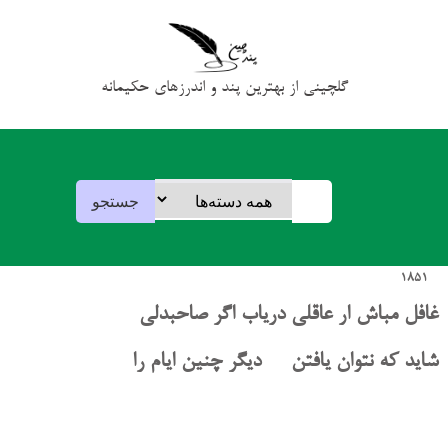
گلچینی از بهترین پند و اندرزهای حکیمانه
1851
غافل مباش ار عاقلی دریاب اگر صاحبدلی
شاید که نتوان یافتن دیگر چنین ایام را