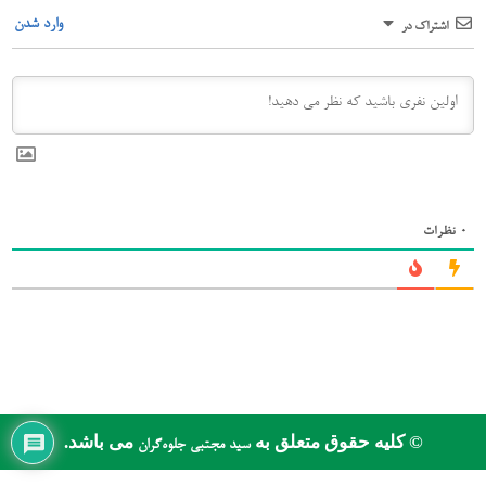
وارد شدن
اشتراک در
0
نظرات
© کلیه حقوق متعلق به
می باشد.
سید مجتبی جلوه‌گران