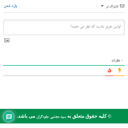
وارد شدن
اشتراک در
0
نظرات
© کلیه حقوق متعلق به
می باشد.
سید مجتبی جلوه‌گران