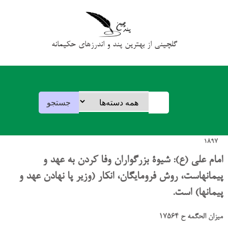
گلچینی از بهترین پند و اندرزهای حکیمانه
1897
امام علی (ع): شیوۀ بزرگواران وفا کردن به عهد و
پیمانهاست، روش فرومایگان، انکار (وزیر پا نهادن عهد و
پیمانها) است.
میزان الحگمه ح 17564