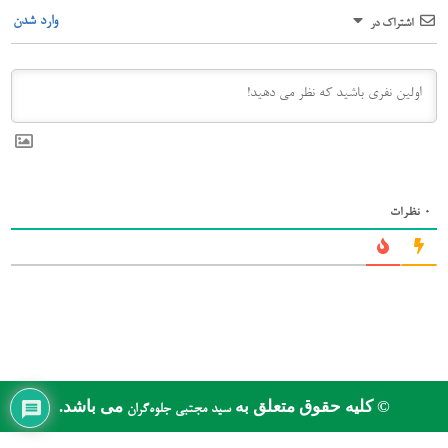
وارد شدن
اشتراک در
0
نظرات
© کلیه حقوق متعلق به
می باشد.
سید مجتبی جلوه‌گران