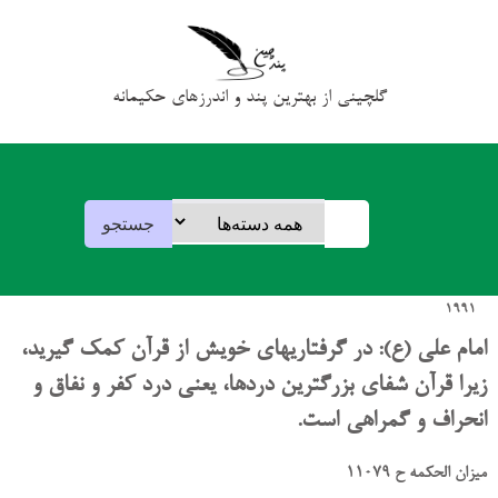
گلچینی از بهترین پند و اندرزهای حکیمانه
1991
امام علی (ع): در گرفتاریهای خویش از قرآن کمک گیرید،
زیرا قرآن شفای بزرگترین دردها، یعنی درد کفر و نفاق و
انحراف و گمراهی است.
میزان الحکمه ح 11079