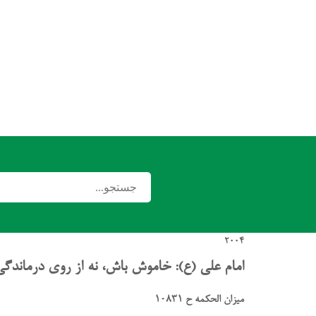
2004
امام علی (ع): خاموش باش، نه از روی درماندگی
میزان الحکمه ح 10831