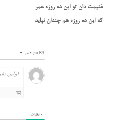
غنیمت دان تو این ده روزه عمر
که این ده روزه هم چندان نپاید
اشتراک در
0
نظرات