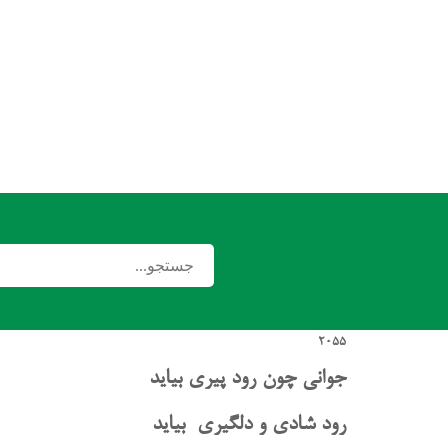
2055
جوانی چون رود پیری بیاید
رود شادی و دلگیری بیاید