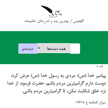
گلچینی از بهترین پند و اندرزهای حکیمانه
2063
پیامبر خدا (ص): مردی به رسول خدا (ص) عرض کرد:
دوست دارم گرامیترین مردم باشم، حضرت فرمود: از خدا
نزد خلق شکایت مکن، تا گرامیترین مردم باشی.
میزان الحکمه ح 17618