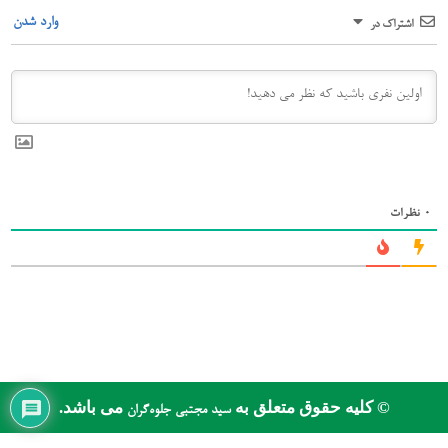
وارد شدن
اشتراک در
0
نظرات
© کلیه حقوق متعلق به
می باشد.
سید مجتبی جلوه‌گران