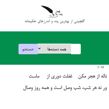
گلچینی از بهترین پند و اندرزهای حکیمانه
2096
ناله از هجر مکن غفلت دوری از ماست
ور نه هر شب، شب وصل است و همه روز وصال