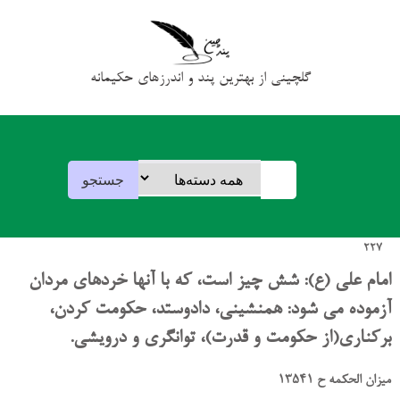
گلچینی از بهترین پند و اندرزهای حکیمانه
227
امام علی (ع): شش چیز است، که با آنها خردهای مردان
آزموده می شود: همنشینی، دادوستد، حکومت کردن،
برکناری(از حکومت و قدرت)، توانگری و درویشی.
میزان الحکمه ح 13541