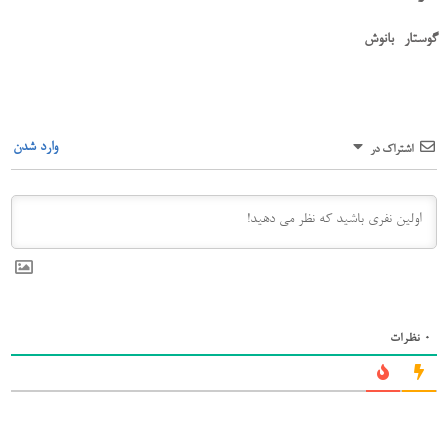
گوستار- بانوش
وارد شدن
اشتراک در
0
نظرات