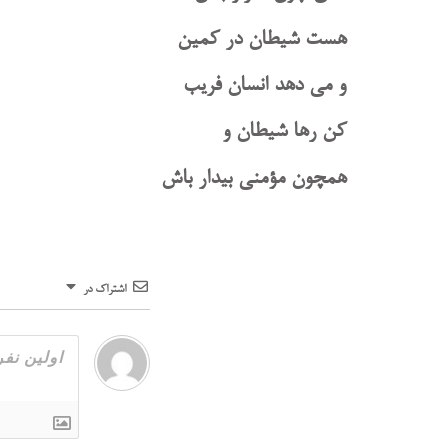
هست شیطان در کمین
و می دهد انسان فریب
کن رها شیطان و
همچون مؤمنی بیدار باش
اشتراک در