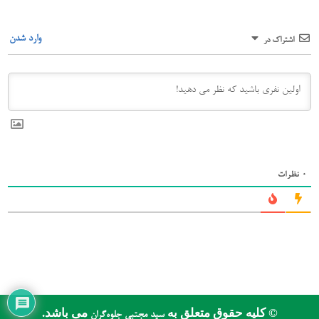
وارد شدن
اشتراک در
0
نظرات
© کلیه حقوق متعلق به
می باشد.
سید مجتبی جلوه‌گران