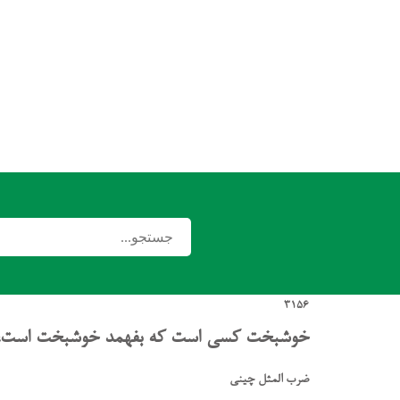
3156
خوشبخت کسی است که بفهمد خوشبخت است، آلون
ضرب المثل چینی